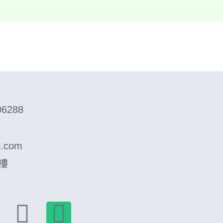
06288
l.com
樓