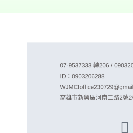
07-9537333 轉206 /
09032
ID：0903206288
WJMCIoffice230729@gmai
高雄市新興區河南二路2號2