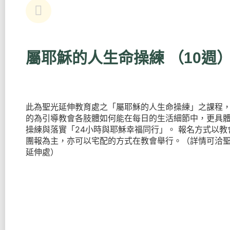
屬耶穌的人生命操練 （10週
此為聖光延伸教育處之「屬耶穌的人生命操練」之課程
的為引導教會各肢體如何能在每日的生活細節中，更具
操練與落實「24小時與耶穌幸福同行」。 報名方式以教
團報為主，亦可以宅配的方式在教會舉行。（詳情可洽
延伸處）